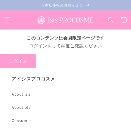
コンテ
☆本社移転のお知らせ☆
ンツに
進む
カ
ー
ト
このコンテンツは会員限定ページです
ログインをして再度ご確認ください
ログイン
アイシスプロコスメ
About isis
About ola
Consumer